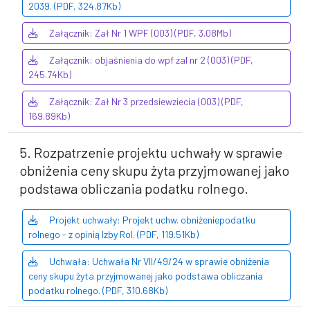
2039. (PDF, 324.87Kb)
Załącznik: Zał Nr 1 WPF (003) (PDF, 3.08Mb)
Załącznik: objaśnienia do wpf zal nr 2 (003) (PDF,
245.74Kb)
Załącznik: Zał Nr 3 przedsiewziecia (003) (PDF,
169.89Kb)
5. Rozpatrzenie projektu uchwały w sprawie
obniżenia ceny skupu żyta przyjmowanej jako
podstawa obliczania podatku rolnego.
Projekt uchwały: Projekt uchw. obniżeniepodatku
rolnego - z opinią Izby Rol. (PDF, 119.51Kb)
Uchwała: Uchwała Nr VII/49/24 w sprawie obniżenia
ceny skupu żyta przyjmowanej jako podstawa obliczania
podatku rolnego. (PDF, 310.68Kb)