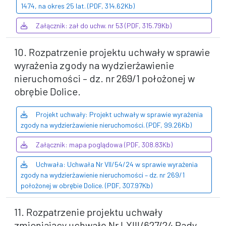
1474, na okres 25 lat. (PDF, 314.62Kb)
Załącznik: zał do uchw. nr 53 (PDF, 315.79Kb)
10. Rozpatrzenie projektu uchwały w sprawie
wyrażenia zgody na wydzierżawienie
nieruchomości – dz. nr 269/1 położonej w
obrębie Dolice.
Projekt uchwały: Projekt uchwały w sprawie wyrażenia
zgody na wydzierżawienie nieruchomości. (PDF, 99.26Kb)
Załącznik: mapa poglądowa (PDF, 308.83Kb)
Uchwała: Uchwała Nr VII/54/24 w sprawie wyrażenia
zgody na wydzierżawienie nieruchomości – dz. nr 269/1
położonej w obrębie Dolice. (PDF, 307.97Kb)
11. Rozpatrzenie projektu uchwały
zmieniający uchwałę Nr LXIII/627/24 Rady