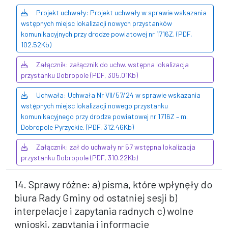
Projekt uchwały: Projekt uchwały w sprawie wskazania
wstępnych miejsc lokalizacji nowych przystanków
komunikacyjnych przy drodze powiatowej nr 1716Z. (PDF,
102.52Kb)
Załącznik: załącznik do uchw. wstępna lokalizacja
przystanku Dobropole (PDF, 305.01Kb)
Uchwała: Uchwała Nr VII/57/24 w sprawie wskazania
wstępnych miejsc lokalizacji nowego przystanku
komunikacyjnego przy drodze powiatowej nr 1716Z – m.
Dobropole Pyrzyckie. (PDF, 312.46Kb)
Załącznik: zał do uchwały nr 57 wstępna lokalizacja
przystanku Dobropole (PDF, 310.22Kb)
14. Sprawy różne: a) pisma, które wpłynęły do
biura Rady Gminy od ostatniej sesji b)
interpelacje i zapytania radnych c) wolne
wnioski, zapytania i informacje