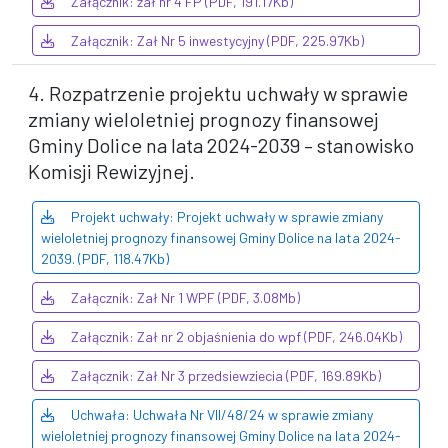
Załącznik: zał nr 4 FP (PDF, 191.17Kb)
Załącznik: Zał Nr 5 inwestycyjny (PDF, 225.97Kb)
4. Rozpatrzenie projektu uchwały w sprawie
zmiany wieloletniej prognozy finansowej
Gminy Dolice na lata 2024-2039 – stanowisko
Komisji Rewizyjnej.
Projekt uchwały: Projekt uchwały w sprawie zmiany
wieloletniej prognozy finansowej Gminy Dolice na lata 2024-
2039. (PDF, 118.47Kb)
Załącznik: Zał Nr 1 WPF (PDF, 3.08Mb)
Załącznik: Zał nr 2 objaśnienia do wpf (PDF, 246.04Kb)
Załącznik: Zał Nr 3 przedsiewziecia (PDF, 169.89Kb)
Uchwała: Uchwała Nr VII/48/24 w sprawie zmiany
wieloletniej prognozy finansowej Gminy Dolice na lata 2024-