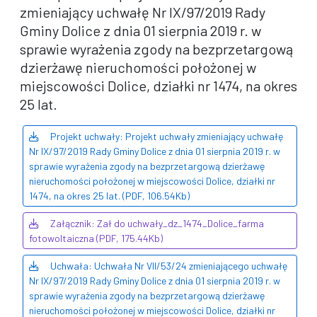
zmieniający uchwałę Nr IX/97/2019 Rady
Gminy Dolice z dnia 01 sierpnia 2019 r. w
sprawie wyrażenia zgody na bezprzetargową
dzierżawę nieruchomości położonej w
miejscowości Dolice, działki nr 1474, na okres
25 lat.
Projekt uchwały: Projekt uchwały zmieniający uchwałę
Nr IX/97/2019 Rady Gminy Dolice z dnia 01 sierpnia 2019 r. w
sprawie wyrażenia zgody na bezprzetargową dzierżawę
nieruchomości położonej w miejscowości Dolice, działki nr
1474, na okres 25 lat. (PDF, 106.54Kb)
Załącznik: Zał do uchwały_dz_1474_Dolice_farma
fotowoltaiczna (PDF, 175.44Kb)
Uchwała: Uchwała Nr VII/53/24 zmieniającego uchwałę
Nr IX/97/2019 Rady Gminy Dolice z dnia 01 sierpnia 2019 r. w
sprawie wyrażenia zgody na bezprzetargową dzierżawę
nieruchomości położonej w miejscowości Dolice, działki nr