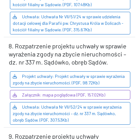
kościół filialny w Sądowie. (PDF, 107.48Kb)
Uchwała: Uchwała Nr VII/51/24 w sprawie udzielenia
dotacji celowej dla Parafii pw. Chrystusa Króla w Dolicach -
kościół filialny w Sądowie. (PDF, 315.67Kb)
8. Rozpatrzenie projektu uchwały w sprawie
wyrażenia zgody na zbycie nieruchomości –
dz. nr 337 m. Sądówko, obręb Sądów.
Projekt uchwały: Projekt uchwały w sprawie wyrażenia
zgody na zbycie nieruchomości. (PDF, 98.72Kb)
Załącznik: mapa poglądowa (PDF, 157.02Kb)
Uchwała: Uchwała Nr VII/52/24 w sprawie wyrażenia
zgody na zbycie nieruchomości – dz. nr 337 m. Sądówko,
obręb Sądów. (PDF, 307.53Kb)
9. Rozpatrzenie projektu uchwały