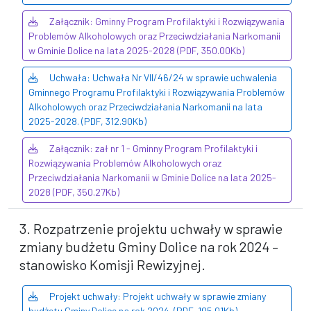
Załącznik: Gminny Program Profilaktyki i Rozwiązywania
Problemów Alkoholowych oraz Przeciwdziałania Narkomanii
w Gminie Dolice na lata 2025-2028 (PDF, 350.00Kb)
Uchwała: Uchwała Nr VII/46/24 w sprawie uchwalenia
Gminnego Programu Profilaktyki i Rozwiązywania Problemów
Alkoholowych oraz Przeciwdziałania Narkomanii na lata
2025-2028. (PDF, 312.90Kb)
Załącznik: zał nr 1 - Gminny Program Profilaktyki i
Rozwiązywania Problemów Alkoholowych oraz
Przeciwdziałania Narkomanii w Gminie Dolice na lata 2025-
2028 (PDF, 350.27Kb)
3. Rozpatrzenie projektu uchwały w sprawie
zmiany budżetu Gminy Dolice na rok 2024 –
stanowisko Komisji Rewizyjnej.
Projekt uchwały: Projekt uchwały w sprawie zmiany
budżetu Gminy Dolice na rok 2024. (PDF, 105.01Kb)