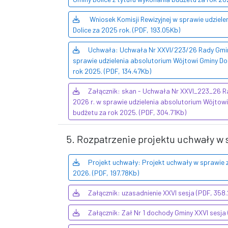
Wniosek Komisji Rewizyjnej w sprawie udziel
Dolice za 2025 rok. (PDF, 193.05Kb)
Uchwała: Uchwała Nr XXVI/223/26 Rady Gminy 
sprawie udzielenia absolutorium Wójtowi Gminy Dol
rok 2025. (PDF, 134.47Kb)
Załącznik: skan - Uchwała Nr XXVI_223_26 Ra
2026 r. w sprawie udzielenia absolutorium Wójtowi
budżetu za rok 2025. (PDF, 304.71Kb)
5. Rozpatrzenie projektu uchwały w 
Projekt uchwały: Projekt uchwały w sprawie 
2026. (PDF, 197.78Kb)
Załącznik: uzasadnienie XXVI sesja (PDF, 358
Załącznik: Zał Nr 1 dochody Gminy XXVI sesja 