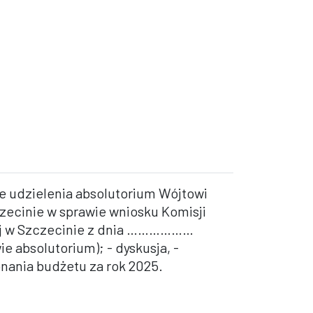
ie udzielenia absolutorium Wójtowi
czecinie w sprawie wniosku Komisji
ej w Szczecinie z dnia ………………
e absolutorium); - dyskusja, -
nania budżetu za rok 2025.