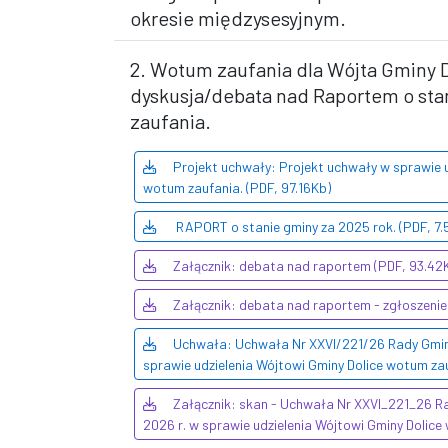
okresie międzysesyjnym.
2. Wotum zaufania dla Wójta Gminy Do
dyskusja/debata nad Raportem o sta
zaufania.
Projekt uchwały: Projekt uchwały w sprawie u
wotum zaufania. (PDF, 97.16Kb)
RAPORT o stanie gminy za 2025 rok. (PDF, 7.
Załącznik: debata nad raportem (PDF, 93.42
Załącznik: debata nad raportem - zgłoszenie
Uchwała: Uchwała Nr XXVI/221/26 Rady Gminy 
sprawie udzielenia Wójtowi Gminy Dolice wotum zau
Załącznik: skan - Uchwała Nr XXVI_221_26 Ra
2026 r. w sprawie udzielenia Wójtowi Gminy Dolice