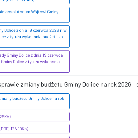
enia absolutorium Wójtowi Gminy
Dolice z dnia 19 czerwca 2026 r. w
ice z tytułu wykonania budżetu za
dy Gminy Dolice z dnia 19 czerwca
 Gminy Dolice z tytułu wykonania
sprawie zmiany budżetu Gminy Dolice na rok 2026 – 
zmiany budżetu Gminy Dolice na rok
.25Kb)
(PDF, 126.19Kb)