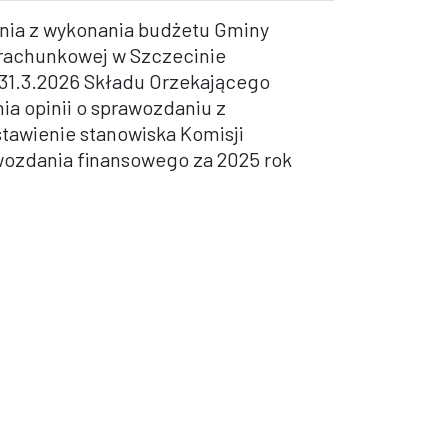
ania z wykonania budżetu Gminy
Obrachunkowej w Szczecinie
.31.3.2026 Składu Orzekającego
ia opinii o sprawozdaniu z
stawienie stanowiska Komisji
awozdania finansowego za 2025 rok