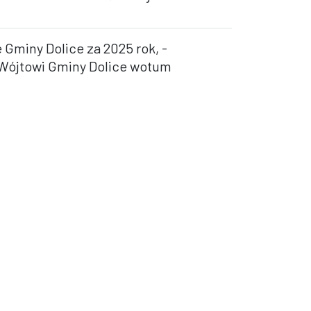
 Gminy Dolice za 2025 rok, -
a Wójtowi Gminy Dolice wotum