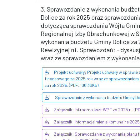
3. Sprawozdanie z wykonania budżet
Dolice za rok 2025 oraz sprawozdani
dotycząca sprawozdania Wójta Gminy
Regionalnej Izby Obrachunkowej w Sz
wykonania budżetu Gminy Dolice za 2
Rewizyjnej nt. Sprawozdań; - dyskus
wraz ze sprawozdaniem z wykonania 
Projekt uchwały: Projekt uchwały w sprawie
finansowego za 2025 rok wraz ze sprawozdaniem 
za rok 2025. (PDF, 106.30Kb)
Sprawozdanie z wykonania budżetu Gminy Doli
Załącznik: Inf.roczna kszt WPF za 2025 r_ (PD
Załącznik: Informacja mienie komunalne 2025
Załącznik: Sprawozdanie z wykonania planu