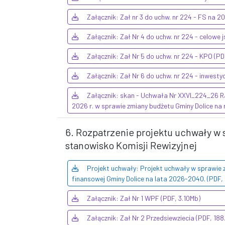
Załącznik: Zał nr 3 do uchw. nr 224 - FS na 2
Załącznik: Zał Nr 4 do uchw. nr 224 - celowe j
Załącznik: Zał Nr 5 do uchw. nr 224 - KPO (P
Załącznik: Zał Nr 6 do uchw. nr 224 - inwesty
Załącznik: skan - Uchwała Nr XXVI_224_26 Ra
2026 r. w sprawie zmiany budżetu Gminy Dolice na 
6. Rozpatrzenie projektu uchwały w 
stanowisko Komisji Rewizyjnej
Projekt uchwały: Projekt uchwały w sprawie z
finansowej Gminy Dolice na lata 2026-2040. (PDF,
Załącznik: Zał Nr 1 WPF (PDF, 3.10Mb)
Załącznik: Zał Nr 2 Przedsiewziecia (PDF, 18