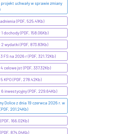
 projekt uchwały w sprawie zmiany
)
adnienia (PDF, 525.41Kb)
 1 dochody (PDF, 158.06Kb)
 2 wydatki (PDF, 873.83Kb)
3 FS na 2026 r (PDF, 321.72Kb)
4 celowe jst (PDF, 337.32Kb)
 5 KPO (PDF, 278.42Kb)
 6 inwestycyjny (PDF, 229.64Kb)
Dolice z dnia 19 czerwca 2026 r. w
 (PDF, 201.24Kb)
 (PDF, 166.02Kb)
 (PDF, 874.04Kb)