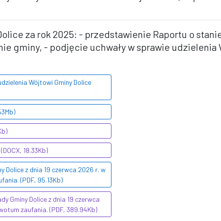
lice za rok 2025: - przedstawienie Raportu o stanie
nie gminy, - podjęcie uchwały w sprawie udzieleni
dzielenia Wójtowi Gminy Dolice
53Mb)
Kb)
 (DOCX, 18.33Kb)
Dolice z dnia 19 czerwca 2026 r. w
fania. (PDF, 95.13Kb)
dy Gminy Dolice z dnia 19 czerwca
 wotum zaufania. (PDF, 389.94Kb)