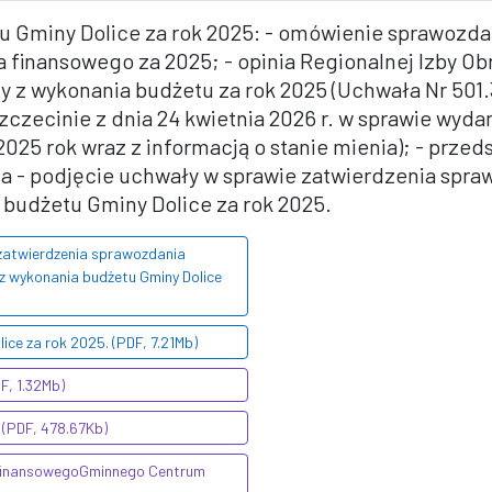
u Gminy Dolice za rok 2025: - omówienie sprawozd
a finansowego za 2025; - opinia Regionalnej Izby 
 z wykonania budżetu za rok 2025 (Uchwała Nr 501
czecinie z dnia 24 kwietnia 2026 r. w sprawie wydan
025 rok wraz z informacją o stanie mienia); - przed
ja - podjęcie uchwały w sprawie zatwierdzenia spr
budżetu Gminy Dolice za rok 2025.
 zatwierdzenia sprawozdania
z wykonania budżetu Gminy Dolice
ce za rok 2025. (PDF, 7.21Mb)
F, 1.32Mb)
 (PDF, 478.67Kb)
 finansowegoGminnego Centrum