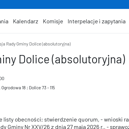
nia
Kalendarz
Komisje
Interpelacje i zapytania
sja Rady Gminy Dolice (absolutoryjna)
ny Dolice (absolutoryjna)
:00
 Ogrodowa 18 ; Dolice 73 - 115
 listy obecności; stwierdzenie quorum, - wnioski ra
dy Gminy Nr XXV/26 z dnia 27 maja 2026 r., - sprawo