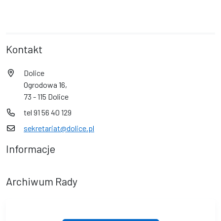
Kontakt
Dolice
Ogrodowa 16,
73 - 115 Dolice
tel 91 56 40 129
sekretariat@dolice.pl
Informacje
Archiwum Rady